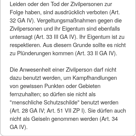
Leiden oder den Tod der Zivilpersonen zur
Folge haben, sind ausdrücklich verboten (Art.
32 GA IV). Vergeltungsmaßnahmen gegen die
Zivilpersonen und ihr Eigentum sind ebenfalls
untersagt (Art. 33 III GA IV). Ihr Eigentum ist zu
respektieren. Aus diesem Grunde sollte es nicht
zu Plünderungen kommen (Art. 33 II GA IV).
Die Anwesenheit einer Zivilperson darf nicht
dazu benutzt werden, um Kampfhandlungen
von gewissen Punkten oder Gebieten
fernzuhalten; so dürfen sie nicht als
"menschliche Schutzschilde" benutzt werden
(Art. 28 GA IV; Art. 51 VII ZP I). Sie dürfen auch
nicht als Geiseln genommen werden (Art. 34
GA IV).