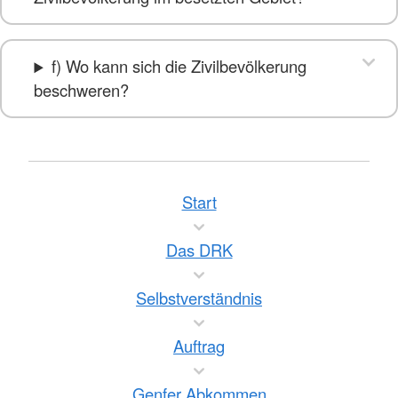
f) Wo kann sich die Zivilbevölkerung
beschweren?
Start
Das DRK
Selbstverständnis
Auftrag
Genfer Abkommen