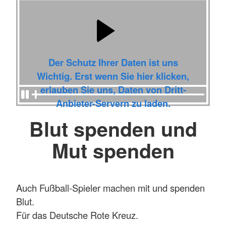
Der Schutz Ihrer Daten ist uns
Wichtig. Erst wenn Sie hier klicken,
erlauben Sie uns, Daten von Dritt-
Anbieter-Servern zu laden.
Blut spenden und
Mut spenden
Auch Fußball-Spieler machen mit und spenden
Blut.
Für das Deutsche Rote Kreuz.