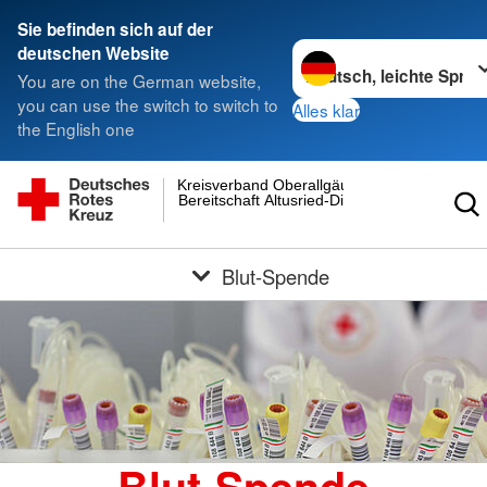
Sie befinden sich auf der
Sprache wechseln zu
deutschen Website
You are on the German website,
you can use the switch to switch to
Alles klar
the English one
Kreisverband Oberallgäu
Bereitschaft Altusried-Dietmannsried
Blut-Spende
Blut-Spende