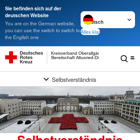
Sie befinden sich auf der
Sprache wechseln zu
deutschen Website
You are on the German website,
you can use the switch to switch to
Alles klar
the English one
Kreisverband Oberallgäu
Bereitschaft Altusried-Dietmannsried
Selbstverständnis
Selbstverständnis