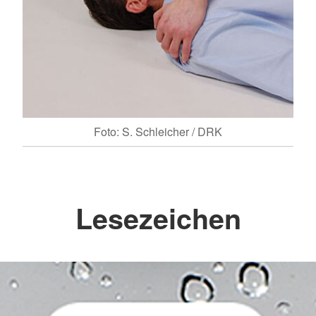
Foto: S. Schleicher / DRK
Lesezeichen