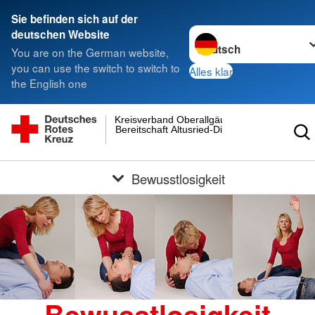
Sie befinden sich auf der
Sprache wechseln zu
deutschen Website
You are on the German website,
you can use the switch to switch to
Alles klar
the English one
Kreisverband Oberallgäu
Bereitschaft Altusried-Dietmannsried
Bewusstlosigkeit
Bewusstlosigkeit