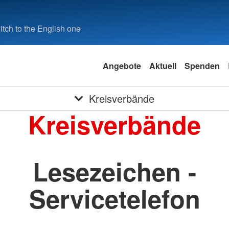
tch to the English one
Angebote
Aktuell
Spenden
Kreisverbände
Kreisverbände
Lesezeichen -
Servicetelefon