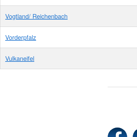
Vogtland/ Reichenbach
Vorderpfalz
Vulkaneifel