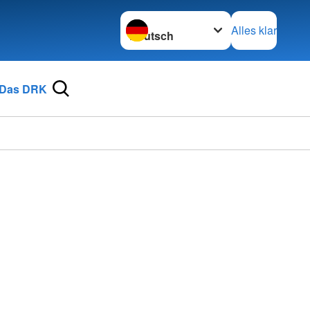
Sprache wechseln zu
Alles klar
Das DRK