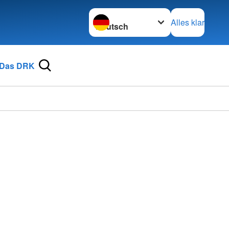
Sprache wechseln zu
Alles klar
Das DRK