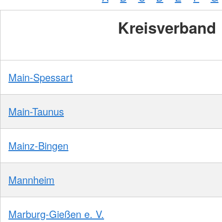
Kreisverband
Main-Spessart
Main-Taunus
Mainz-Bingen
Mannheim
Marburg-Gießen e. V.