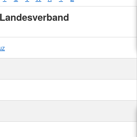
Landesverband
uz