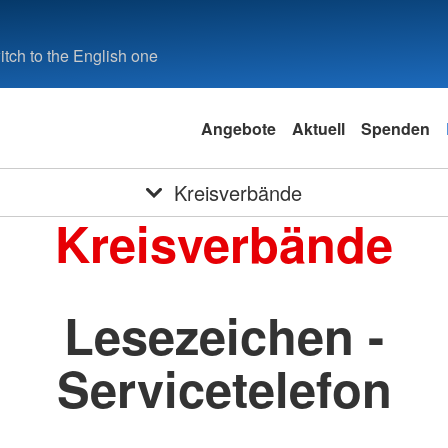
tch to the English one
Angebote
Aktuell
Spenden
Kreisverbände
Kreisverbände
Lesezeichen -
Servicetelefon