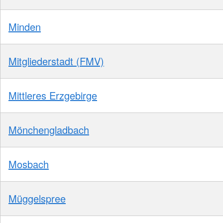
Minden
Mitgliederstadt (FMV)
Mittleres Erzgebirge
Mönchengladbach
Mosbach
Müggelspree