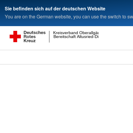
Sie befinden sich auf der deutschen Website
You are on the German website, you can use the switch to swi
Kreisverband Oberallgäu
Bereitschaft Altusried-Dietmannsried