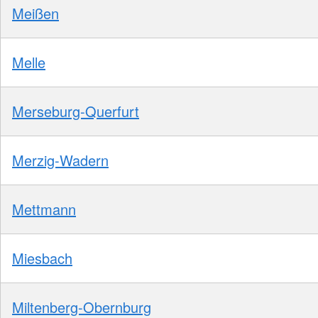
Meißen
Melle
Merseburg-Querfurt
Merzig-Wadern
Mettmann
Miesbach
Miltenberg-Obernburg