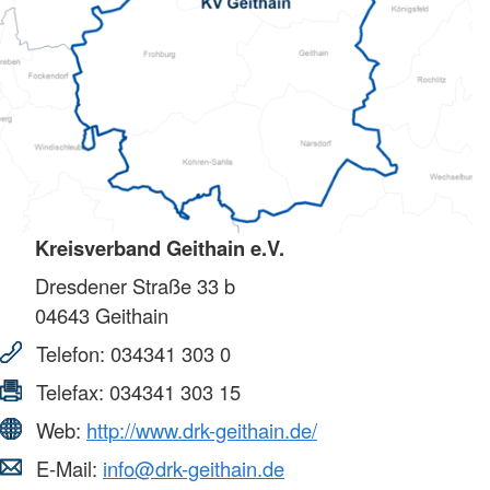
Kreisverband Geithain e.V.
Dresdener Straße 33 b
04643
Geithain
Telefon:
034341 303 0
Telefax:
034341 303 15
Web:
http://www.drk-geithain.de/
E-Mail:
info@drk-geithain.de