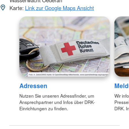
Karte:
Link zur Google Maps Ansicht
Adressen
Meld
Nutzen Sie unseren Adressfinder, um
Wir inf
Ansprechpartner und Infos über DRK-
Pressei
Einrichtungen zu finden.
DRK. In