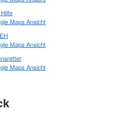
Hilfe
ogle Maps Ansicht
 EH
ogle Maps Ansicht
nsretter
ogle Maps Ansicht
ck