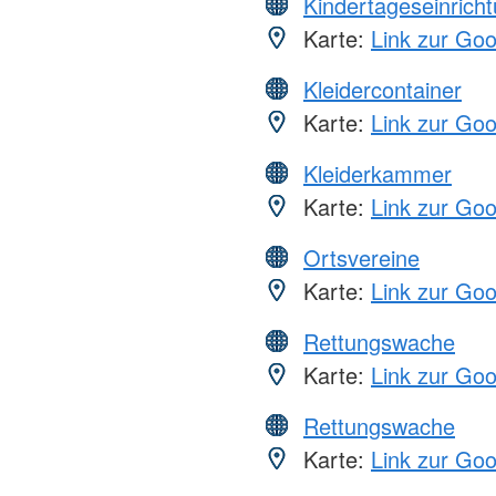
Kindertageseinrich
Karte:
Link zur Go
Kleidercontainer
Karte:
Link zur Go
Kleiderkammer
Karte:
Link zur Go
Ortsvereine
Karte:
Link zur Go
Rettungswache
Karte:
Link zur Go
Rettungswache
Karte:
Link zur Go