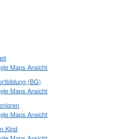
eit
ogle Maps Ansicht
rtbildung (BG)
ogle Maps Ansicht
enioren
ogle Maps Ansicht
m Kind
ogle Maps Ansicht