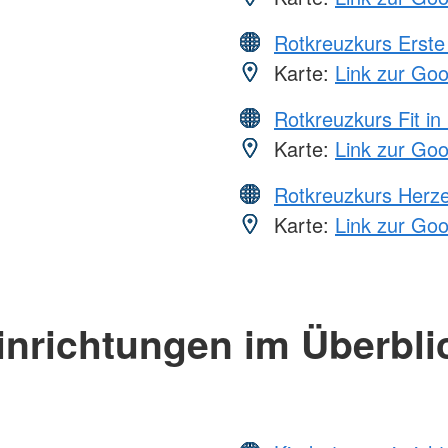
Rotkreuzkurs Erste 
Karte:
Link zur Go
Rotkreuzkurs Fit in
Karte:
Link zur Go
Rotkreuzkurs Herze
Karte:
Link zur Go
inrichtungen im Überbli