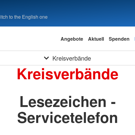
tch to the English one
Angebote
Aktuell
Spenden
Kreisverbände
Kreisverbände
Lesezeichen -
Servicetelefon