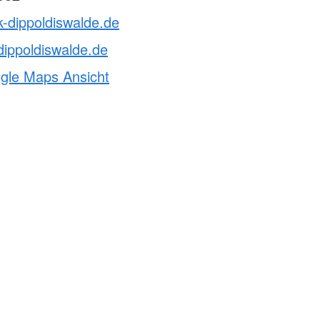
k-dippoldiswalde.de
dippoldiswalde.de
ogle Maps Ansicht