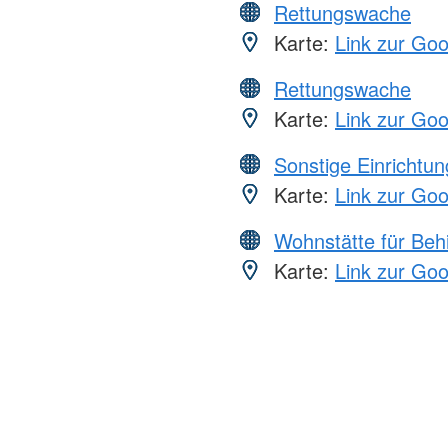
Rettungswache
Karte:
Link zur Go
Rettungswache
Karte:
Link zur Go
Sonstige Einrichtu
Karte:
Link zur Go
Wohnstätte für Beh
Karte:
Link zur Go