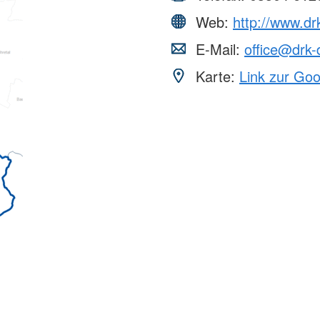
Web:
http://www.dr
E-Mail:
office@drk-
Karte:
Link zur Go