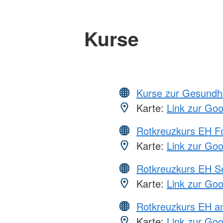
Kurse
Kurse zur Gesundh
Karte:
Link zur Go
Rotkreuzkurs EH Fo
Karte:
Link zur Go
Rotkreuzkurs EH S
Karte:
Link zur Go
Rotkreuzkurs EH a
Karte:
Link zur Go