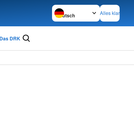
Sprache wechseln zu
Alles klar
Das DRK