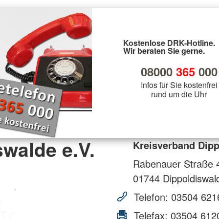
Kostenlose DRK-Hotline.
Wir beraten Sie gerne.
08000
365
000
Infos für Sie kostenfrei
rund um die Uhr
walde e.V.
Kreisverband Dipp
Rabenauer Straße 
01744
Dippoldiswal
Telefon:
03504 621
Telefax:
03504 612