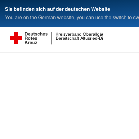
Sie befinden sich auf der deutschen Website
You are on the German website, you can use the switch to swi
Kreisverband Oberallgäu
Bereitschaft Altusried-Dietmannsried