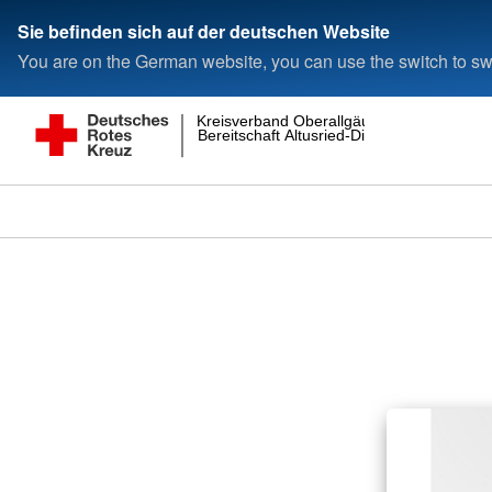
Sie befinden sich auf der deutschen Website
You are on the German website, you can use the switch to swi
Kreisverband Oberallgäu
Bereitschaft Altusried-Dietmannsried