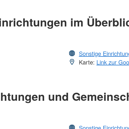
inrichtungen im Überbli
Sonstige Einrichtu
Karte:
Link zur Go
chtungen und Gemeinsc
Sonstige Einrichtu