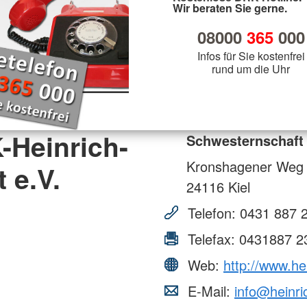
Wir beraten Sie gerne.
08000
365
000
Infos für Sie kostenfrei
rund um die Uhr
-Heinrich-
Schwesternschaft 
Kronshagener Weg
 e.V.
24116
Kiel
Telefon:
0431 887 
Telefax:
0431887 2
Web:
http://www.he
E-Mail:
info@heinri