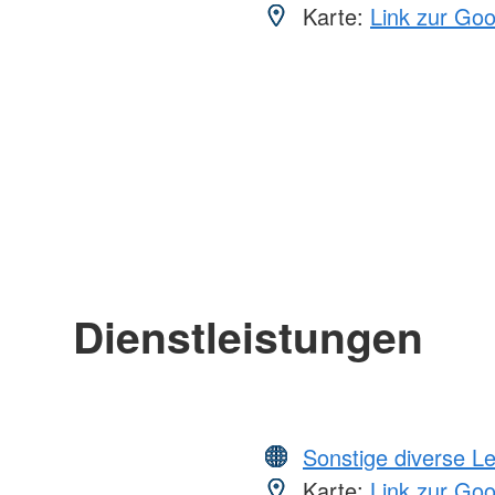
Karte:
Link zur Go
Dienstleistungen
Sonstige diverse L
Karte:
Link zur Go