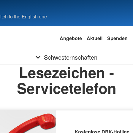
tch to the English one
Angebote
Aktuell
Spenden
Schwesternschaften
Lesezeichen -
Servicetelefon
Kostenlose DRK-Hotline.