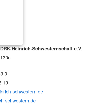
DRK-Heinrich-Schwesternschaft e.V.
 130c
23 0
3 19
inrich-schwestern.de
ch-schwestern.de