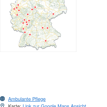
Ambulante Pflege
Karte:
Link zur Google Maps Ansicht