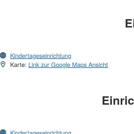
E
Kindertageseinrichtung
Karte:
Link zur Google Maps Ansicht
Einri
Kindertageseinrichtung