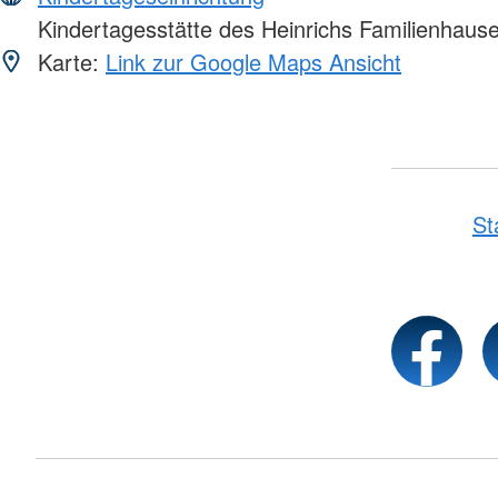
Kindertagesstätte des Heinrichs Familienhaus
Karte:
Link zur Google Maps Ansicht
St