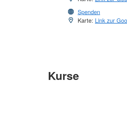
Spenden
Karte:
Link zur Go
Kurse