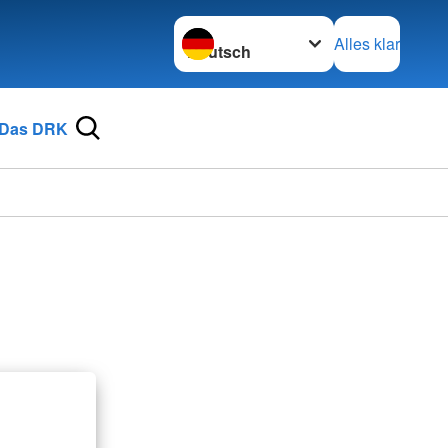
Sprache wechseln zu
Alles klar
Das DRK