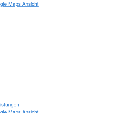
ogle Maps Ansicht
eistungen
ogle Maps Ansicht