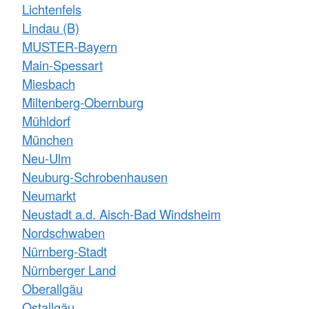
Lichtenfels
Lindau (B)
MUSTER-Bayern
Main-Spessart
Miesbach
Miltenberg-Obernburg
Mühldorf
München
Neu-Ulm
Neuburg-Schrobenhausen
Neumarkt
Neustadt a.d. Aisch-Bad Windsheim
Nordschwaben
Nürnberg-Stadt
Nürnberger Land
Oberallgäu
Ostallgäu