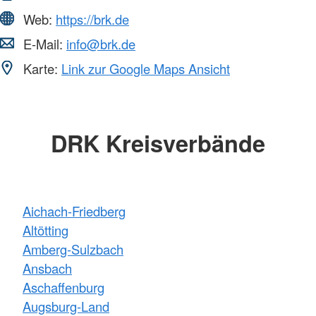
Web:
https://brk.de
E-Mail:
info@brk.de
Karte:
Link zur Google Maps Ansicht
DRK Kreisverbände
Aichach-Friedberg
Altötting
Amberg-Sulzbach
Ansbach
Aschaffenburg
Augsburg-Land