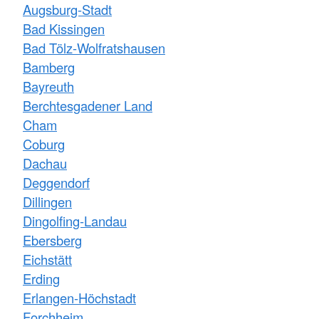
Augsburg-Stadt
Bad Kissingen
Bad Tölz-Wolfratshausen
Bamberg
Bayreuth
Berchtesgadener Land
Cham
Coburg
Dachau
Deggendorf
Dillingen
Dingolfing-Landau
Ebersberg
Eichstätt
Erding
Erlangen-Höchstadt
Forchheim