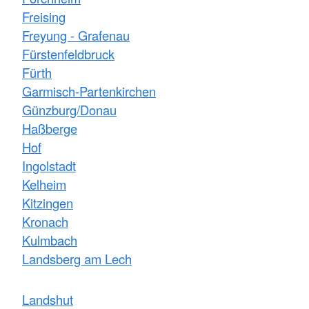
Freising
Freyung - Grafenau
Fürstenfeldbruck
Fürth
Garmisch-Partenkirchen
Günzburg/Donau
Haßberge
Hof
Ingolstadt
Kelheim
Kitzingen
Kronach
Kulmbach
Landsberg am Lech
Landshut