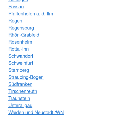
Passau
Pfaffenhofen a. d. Ilm
Regen
Regensburg
Rhön-Grabfeld
Rosenheim
Rottal-Inn
Schwandorf
Schweinfurt
Starnberg
Straubing-Bogen
Südfranken
Tirschenreuth
Traunstein
Unterallgäu
Weiden und Neustadt /WN