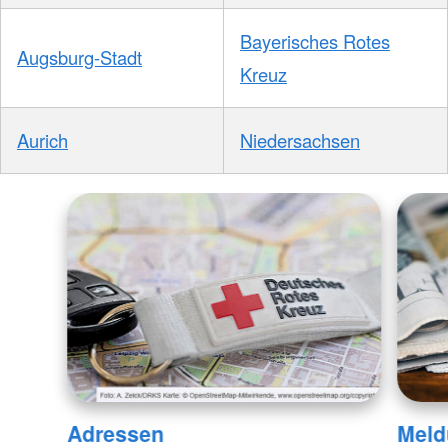
Bayerisches Rotes
Augsburg-Stadt
Kreuz
Aurich
Niedersachsen
Adressen
Meld