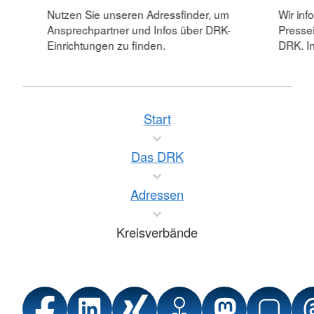
Nutzen Sie unseren Adressfinder, um
Wir inf
Ansprechpartner und Infos über DRK-
Pressei
Einrichtungen zu finden.
DRK. In
Start
Das DRK
Adressen
Kreisverbände