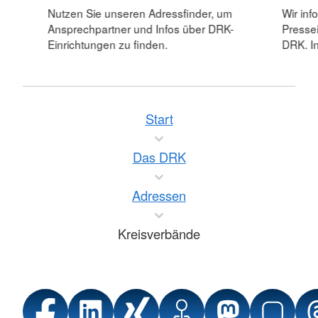
Nutzen Sie unseren Adressfinder, um
Wir inf
Ansprechpartner und Infos über DRK-
Pressei
Einrichtungen zu finden.
DRK. In
Start
Das DRK
Adressen
Kreisverbände