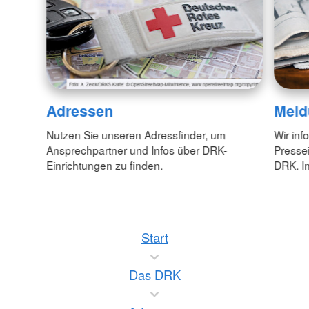
Adressen
Meld
Nutzen Sie unseren Adressfinder, um
Wir inf
Ansprechpartner und Infos über DRK-
Pressei
Einrichtungen zu finden.
DRK. In
Start
Das DRK